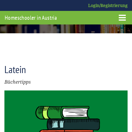
Login/Registrierung
Homeschooler in Austria
Latein
Büchertipps