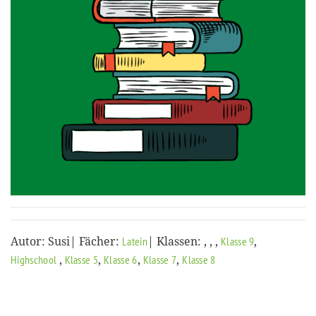
Autor: Susi| Fächer:
| Klassen:
,
,
,
,
Latein
Klasse 9
,
,
,
,
Highschool
Klasse 5
Klasse 6
Klasse 7
Klasse 8