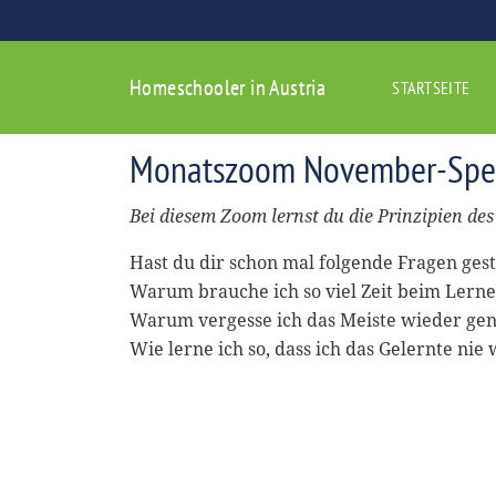
Homeschooler in Austria
STARTSEITE
Monatszoom November-Speed
Bei diesem Zoom lernst du die Prinzipien de
Hast du dir schon mal folgende Fragen gest
Warum brauche ich so viel Zeit beim Lern
Warum vergesse ich das Meiste wieder gen
Wie lerne ich so, dass ich das Gelernte nie