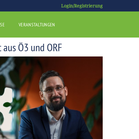
Login/Registrierung
SE
VERANSTALTUNGEN
t aus Ö3 und ORF