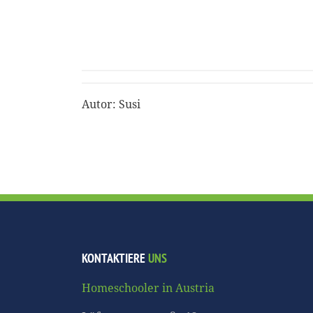
Autor: Susi
KONTAKTIERE
UNS
Homeschooler in Austria