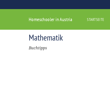
Homeschooler in Austria
STARTSEITE
Mathematik
Buchtipps