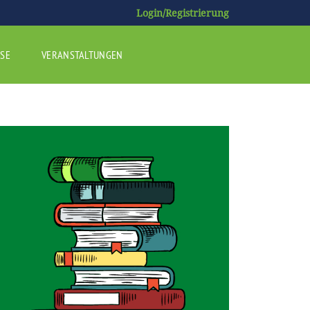
Login/Registrierung
SE
VERANSTALTUNGEN