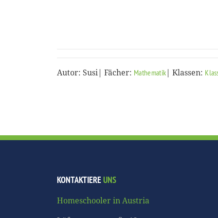
Autor: Susi| Fächer:
| Klassen:
Mathematik
Klas
KONTAKTIERE
UNS
Homeschooler in Austria