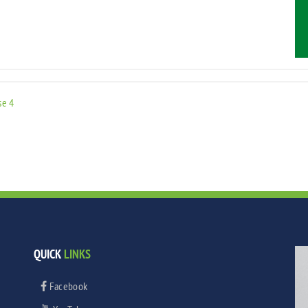
se 4
QUICK
LINKS
Facebook