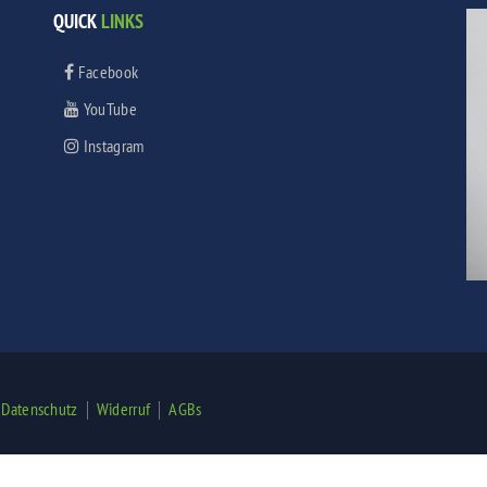
QUICK
LINKS
Facebook
YouTube
Instagram
|
|
|
Datenschutz
Widerruf
AGBs