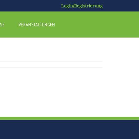
Login/Registrierung
SE
VERANSTALTUNGEN