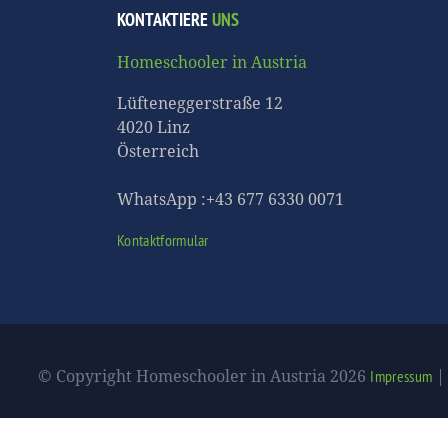
KONTAKTIERE
UNS
Homeschooler in Austria
Lüfteneggerstraße 12
4020 Linz
Österreich
WhatsApp :+43 677 6330 0071
Kontaktformular
© Copyright Homeschooler in Austria 2026
Impressum