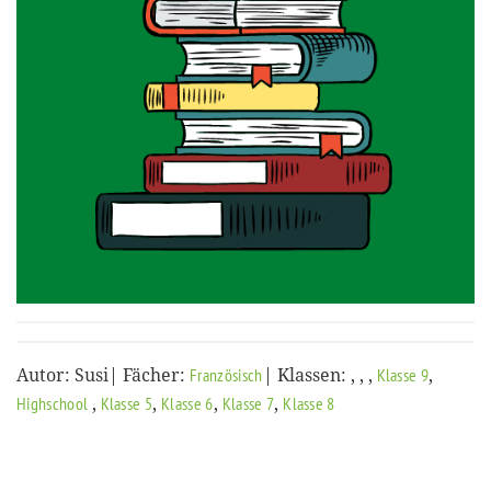
Autor: Susi| Fächer:
| Klassen:
,
,
,
,
Französisch
Klasse 9
,
,
,
,
Highschool
Klasse 5
Klasse 6
Klasse 7
Klasse 8