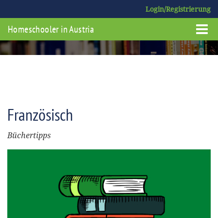
Login/Registrierung
Homeschooler in Austria
Französisch
Büchertipps