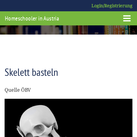
Login/Registrierung
Homeschooler in Austria
Skelett basteln
Quelle ÖBV