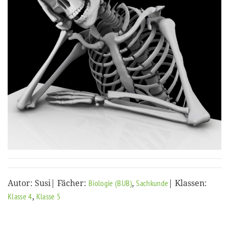
Autor: Susi| Fächer:
,
| Klassen:
Biologie (BUB)
Sachkunde
,
Klasse 4
Klasse 5