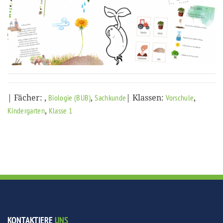
| Fächer:
,
,
| Klassen:
,
Biologie (BUB)
Sachkunde
Vorschule
,
Kindergarten
Klasse 1
KONTAKTIERE
UNS