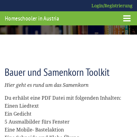
Login/Registrierung
Homeschooler in Austria
Bauer und Samenkorn Toolkit
Hier geht es rund um das Samenkorn
Du erhälst eine PDF Datei mit folgenden Inhalten:
Einen Liedtext
Ein Gedicht
5 Ausmalbilder fürs Fenster
Eine Mobile- Bastelaktion