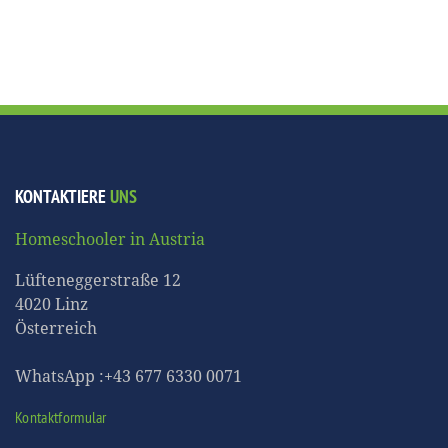
KONTAKTIERE
UNS
Homeschooler in Austria
Lüfteneggerstraße 12
4020 Linz
Österreich
WhatsApp :+43 677 6330 0071
Kontaktformular