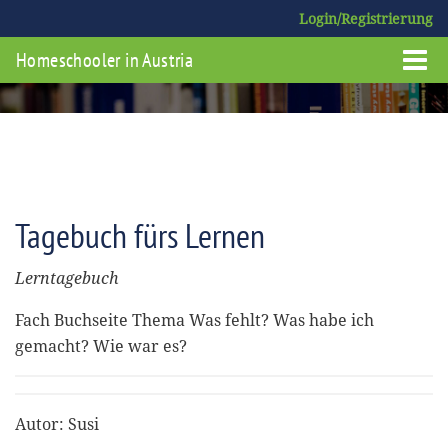
Login/Registrierung
Homeschooler in Austria
Tagebuch fürs Lernen
Lerntagebuch
Fach Buchseite Thema Was fehlt? Was habe ich
gemacht? Wie war es?
Autor: Susi