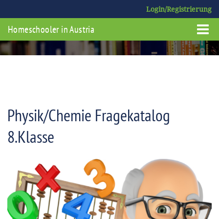
Login/Registrierung
Homeschooler in Austria
Physik/Chemie Fragekatalog
8.Klasse