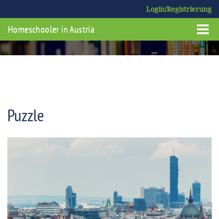
Login/Registrierung
Homeschooler in Austria
Puzzle