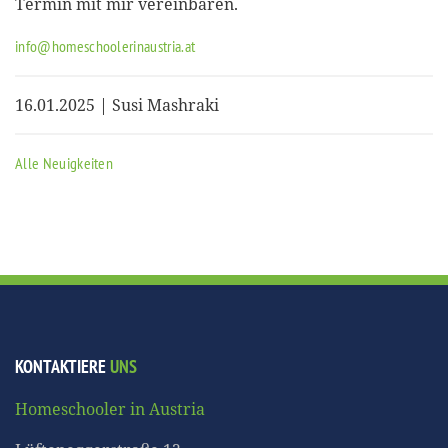
Termin mit mir vereinbaren.
info@homeschoolerinaustria.at
16.01.2025 | Susi Mashraki
Alle Neuigkeiten
KONTAKTIERE
UNS
Homeschooler in Austria