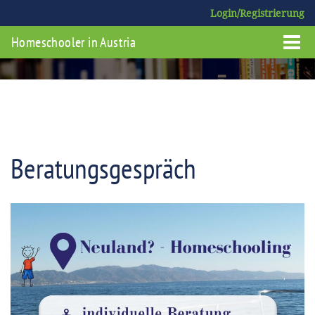
Login/Registrierung
Homeschooler in Austria
Beratungsgespräch