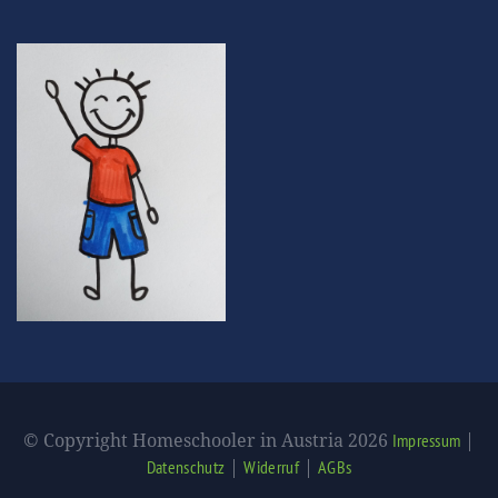
© Copyright Homeschooler in Austria 2026
|
Impressum
|
|
Datenschutz
Widerruf
AGBs