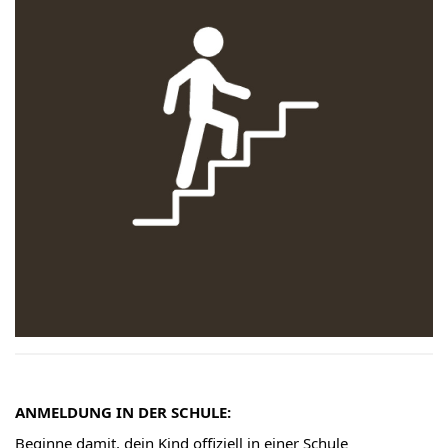
ANMELDUNG IN DER SCHULE:
Beginne damit, dein Kind offiziell in einer Schule