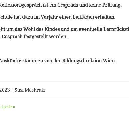
 Reflexionsgespräch ist ein Gespräch und keine Prüfung.
 Schule hat dazu im Vorjahr einen Leitfaden erhalten.
geht um das Wohl des Kindes und um eventuelle Lernrückst
m Gespräch festgestellt werden.
Auskünfte stammen von der Bildungsdirektion Wien.
.2023 | Susi Mashraki
uigkeiten