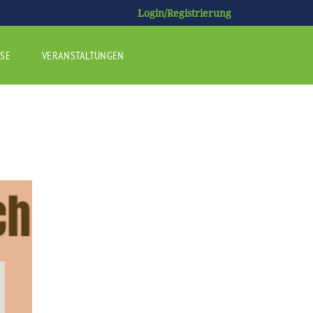
Login/Registrierung
SE
VERANSTALTUNGEN