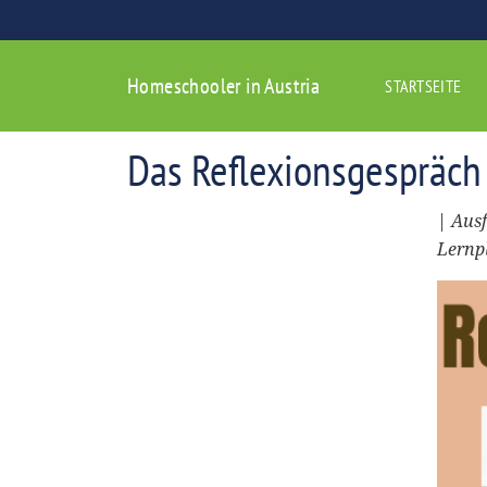
Homeschooler in Austria
STARTSEITE
Das Reflexionsgespräch
| Ausf
Lernpl