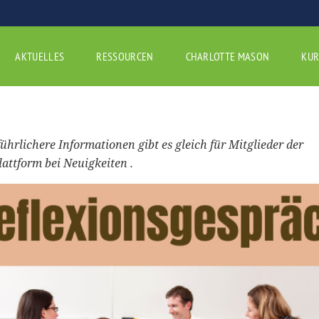
AKTUELLES
RESSOURCEN
CHARLOTTE MASON
KUR
ührlichere Informationen gibt es gleich für Mitglieder der
attform bei Neuigkeiten .