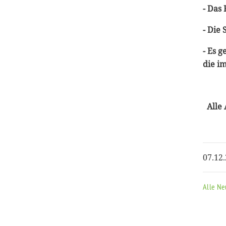
- Das
- Die
- Es 
die i
Alle 
07.12
Alle Ne