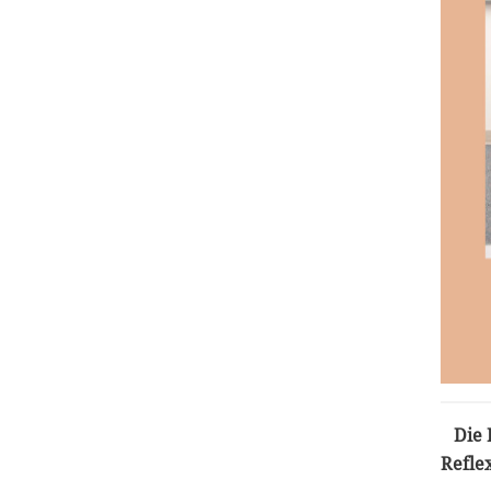
Die 
Refle