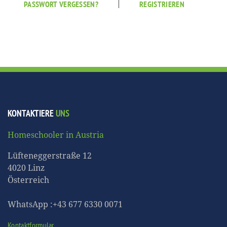
|
PASSWORT VERGESSEN?
REGISTRIEREN
KONTAKTIERE
UNS
Homeschooler in Austria
Lüfteneggerstraße 12
4020 Linz
Österreich
WhatsApp :+43 677 6330 0071
Kontaktformular