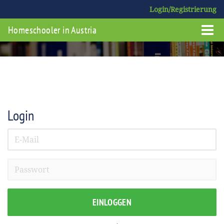
Login/Registrierung
Homeschooler in Austria
Login