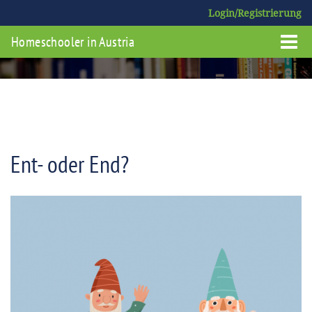
Login/Registrierung
Homeschooler in Austria
Ent- oder End?