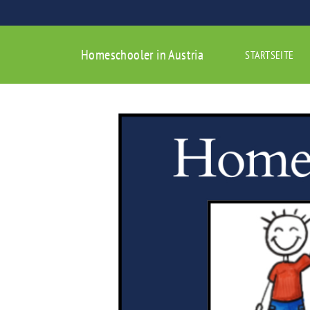
Homeschooler in Austria
STARTSEITE