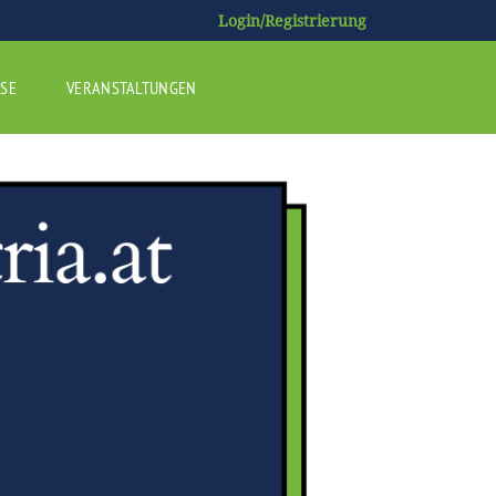
Login/Registrierung
SE
VERANSTALTUNGEN