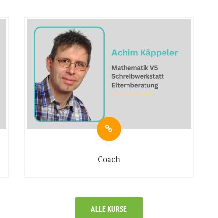
Coach
ALLE KURSE