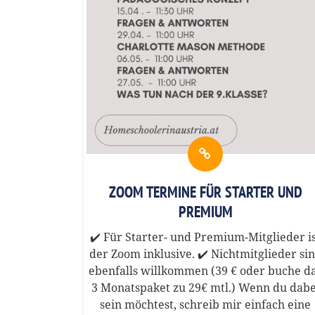
ZOOM TERMINE FÜR STARTER UND
PREMIUM
✔️ Für Starter- und Premium-Mitglieder i
der Zoom inklusive. ✔️ Nichtmitglieder si
ebenfalls willkommen (39 € oder buche d
3 Monatspaket zu 29€ mtl.) Wenn du dabe
sein möchtest, schreib mir einfach eine