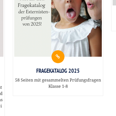
FRAGEKATALOG 2025
58 Seiten mit gesammelten Prüfungsfragen
Klasse 1-8
st
nd
as
i