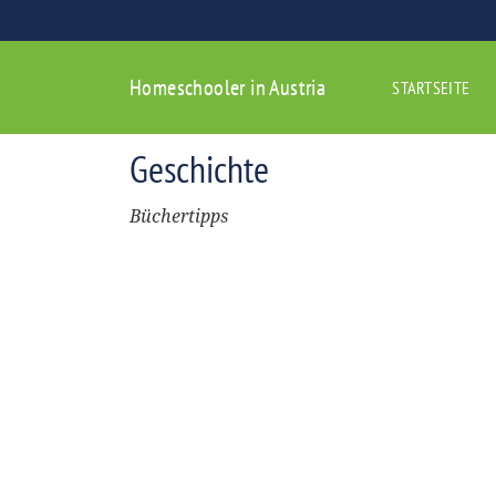
Homeschooler in Austria
STARTSEITE
Geschichte
Büchertipps