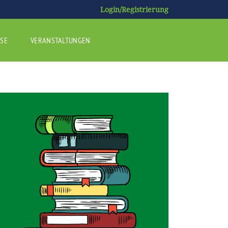
Login/Registrierung
SE
VERANSTALTUNGEN