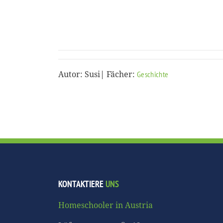
Autor: Susi| Fächer:
Geschichte
KONTAKTIERE
UNS
Homeschooler in Austria