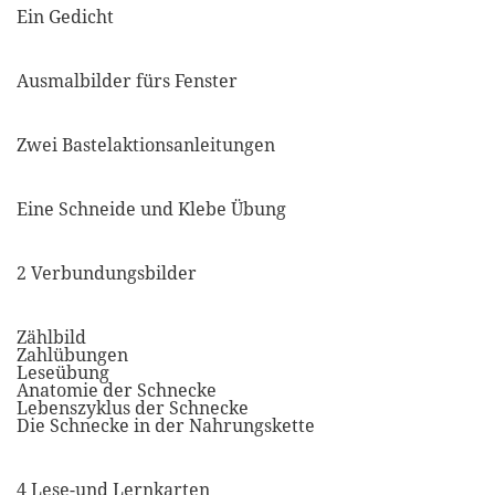
Ein Gedicht
Ausmalbilder fürs Fenster
Zwei Bastelaktionsanleitungen
Eine Schneide und Klebe Übung
2 Verbundungsbilder
Zählbild
Zahlübungen
Leseübung
Anatomie der Schnecke
Lebenszyklus der Schnecke
Die Schnecke in der Nahrungskette
4 Lese-und Lernkarten