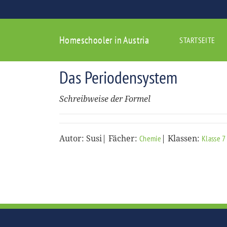
Homeschooler in Austria
STARTSEITE
Das Periodensystem
Schreibweise der Formel
Autor: Susi| Fächer:
| Klassen:
Chemie
Klasse 7