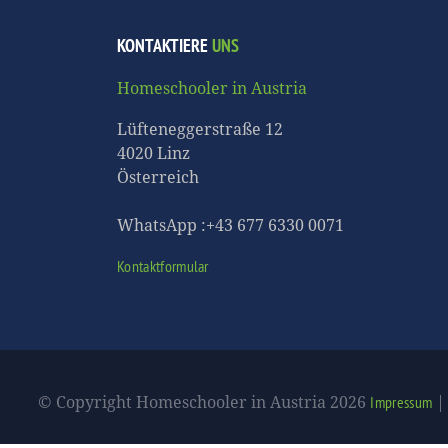
KONTAKTIERE
UNS
Homeschooler in Austria
Lüfteneggerstraße 12
4020 Linz
Österreich
WhatsApp :+43 677 6330 0071
Kontaktformular
© Copyright Homeschooler in Austria 2026
Impressum