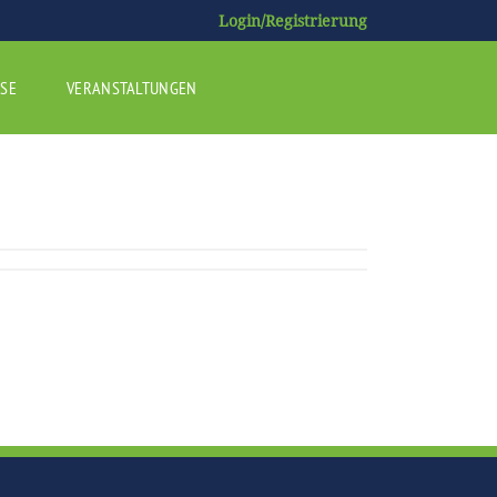
Login/Registrierung
SE
VERANSTALTUNGEN