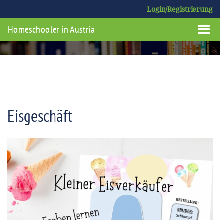
Login/Registrierung
Homeschooler in Austria
Eisgeschäft