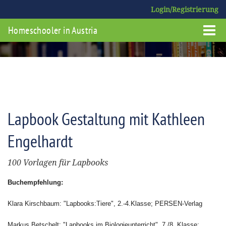
Login/Registrierung
Homeschooler in Austria
Lapbook Gestaltung mit Kathleen
Engelhardt
100 Vorlagen für Lapbooks
Buchempfehlung:
Klara Kirschbaum: "Lapbooks:Tiere", 2.-4.Klasse; PERSEN-Verlag
Markus Betschelt: "Lapbooks im Biologieunterricht", 7./8. Klasse;