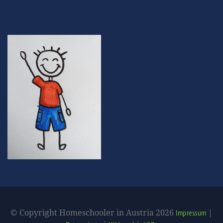
© Copyright Homeschooler in Austria 2026
|
Impressum