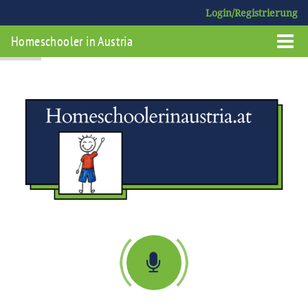
Login/Registrierung
Homeschooler in Austria