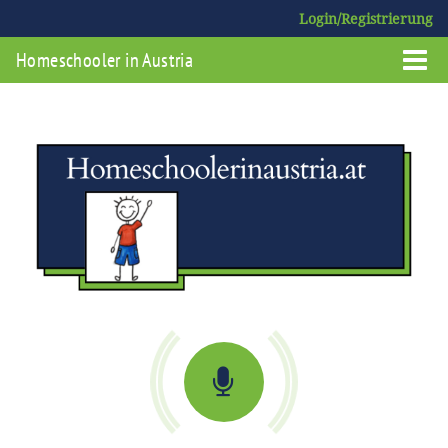
Login/Registrierung
Homeschooler in Austria