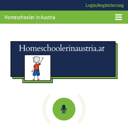
Login/Registrierung
Homeschooler in Austria