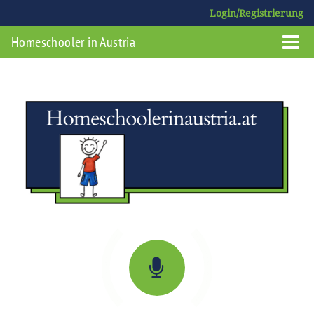
Login/Registrierung
Homeschooler in Austria