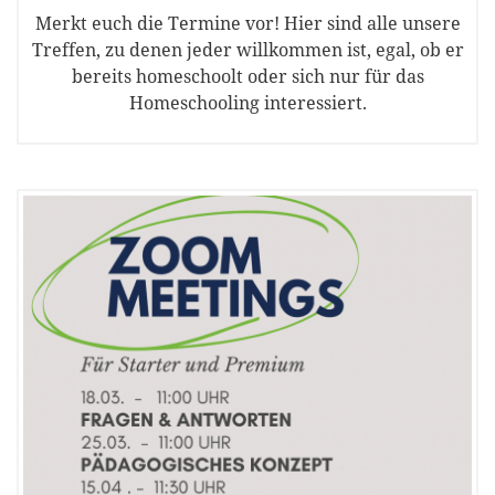
Merkt euch die Termine vor! Hier sind alle unsere
Treffen, zu denen jeder willkommen ist, egal, ob er
bereits homeschoolt oder sich nur für das
Homeschooling interessiert.