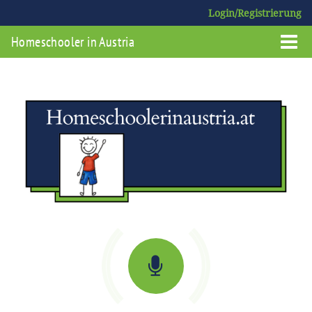
Login/Registrierung
Homeschooler in Austria