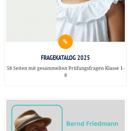
FRAGEKATALOG 2025
58 Seiten mit gesammelten Prüfungsfragen Klasse 1-
8