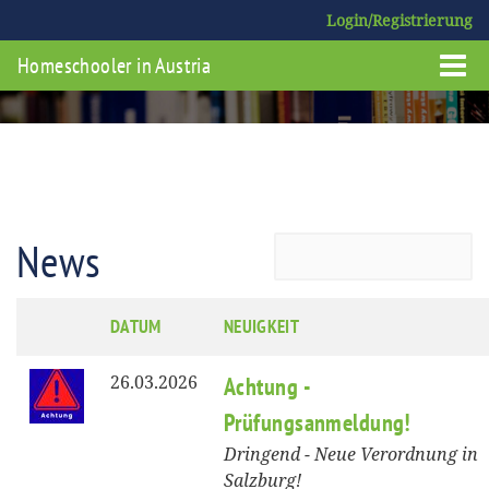
Login/Registrierung
Homeschooler in Austria
News
DATUM
NEUIGKEIT
26.03.2026
Achtung -
Prüfungsanmeldung!
Dringend - Neue Verordnung in
Salzburg!