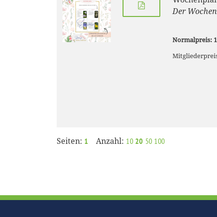
Der Wochenp
Normalpreis: 1
Mitgliederpreis
Seiten:
Anzahl:
1
10
20
50
100