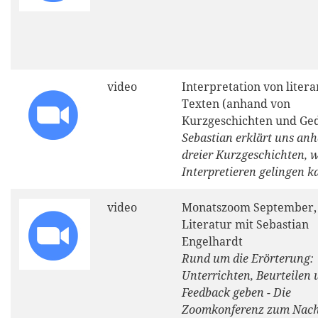
video
Interpretation von liter
Texten (anhand von
Kurzgeschichten und Ged
Sebastian erklärt uns an
dreier Kurzgeschichten, w
Interpretieren gelingen k
video
Monatszoom September,
Literatur mit Sebastian
Engelhardt
Rund um die Erörterung:
Unterrichten, Beurteilen 
Feedback geben - Die
Zoomkonferenz zum Nac