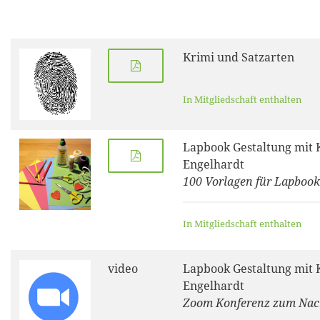
Krimi und Satzarten
In Mitgliedschaft enthalten
Lapbook Gestaltung mit 
Engelhardt
100 Vorlagen für Lapbook
In Mitgliedschaft enthalten
video
Lapbook Gestaltung mit 
Engelhardt
Zoom Konferenz zum Na