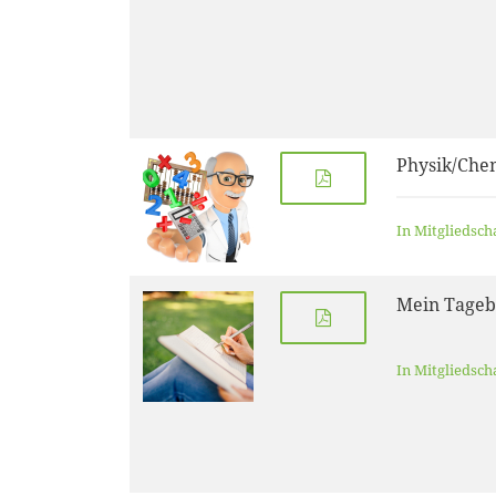
Physik/Chem
In Mitgliedsch
Mein Tage
In Mitgliedsch