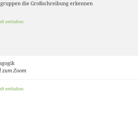
gruppen die Großschreibung erkennen
aft enthalten
agogik
al zum Zoom
aft enthalten