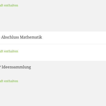
aft enthalten
- Abschluss Mathematik
aft enthalten
? Ideensammlung
aft enthalten