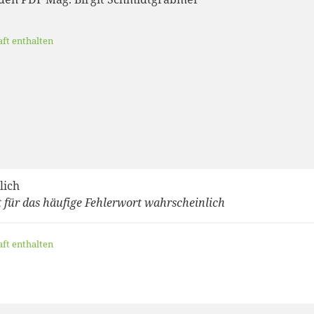
aft enthalten
lich
 für das häufige Fehlerwort wahrscheinlich
aft enthalten