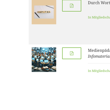
Durch Wort
In Mitgliedsch
Medienpäd
Infomateri
In Mitgliedsch