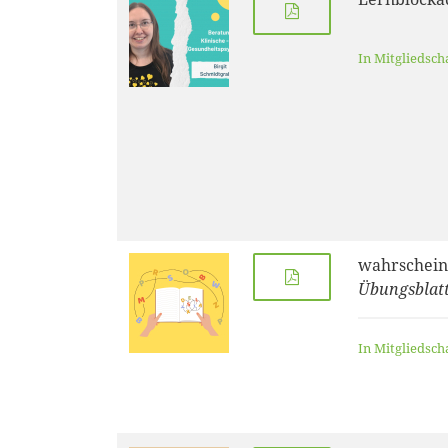
In Mitgliedsch
wahrschein
Übungsblatt
In Mitgliedsch