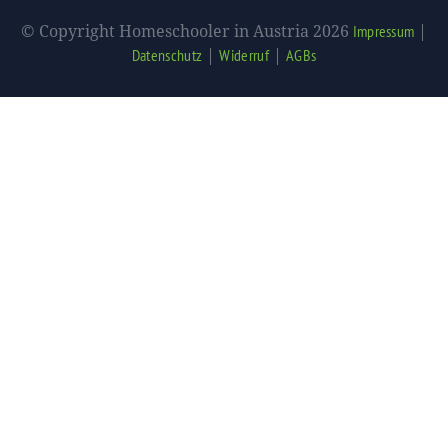
© Copyright Homeschooler in Austria 2026
|
Impressum
|
|
Datenschutz
Widerruf
AGBs