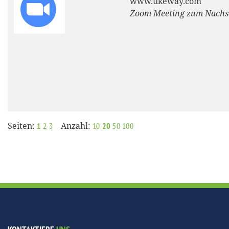
www.ukeway.com
Zoom Meeting zum Nach
Seiten:
Anzahl:
1
2
3
10
20
50
100