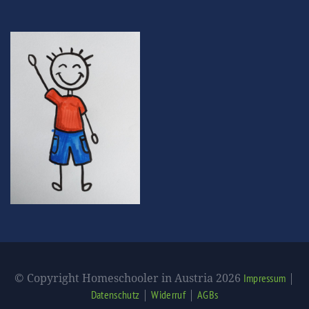
© Copyright Homeschooler in Austria 2026
|
Impressum
|
|
Datenschutz
Widerruf
AGBs