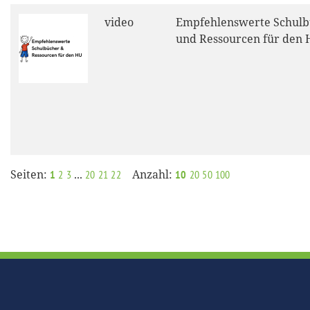
video
Empfehlenswerte Schulb
und Ressourcen für den
Seiten:
...
Anzahl:
1
2
3
20
21
22
10
20
50
100