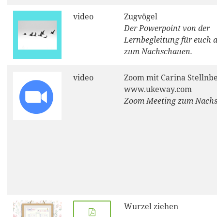
video
Zugvögel
Der Powerpoint von der
Lernbegleitung für euch a
zum Nachschauen.
video
Zoom mit Carina Stellnbe
www.ukeway.com
Zoom Meeting zum Nach
Wurzel ziehen