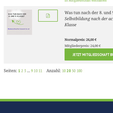
In Mitgliedschaft enthalten
Was tun nach der 8. und 
Selbstbildung nach der a
Klasse
Normalpreis: 26,00 €
Mitgliederpreis: 24,00 €
JETZT MITGLIEDSCHAFT 
Seiten:
...
Anzahl:
1
2
3
9
10
11
10
20
50
100