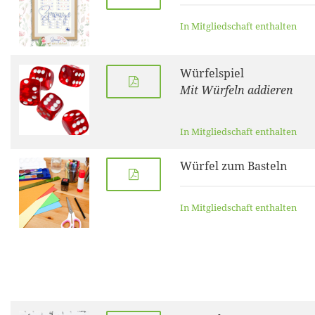
In Mitgliedschaft enthalten
Würfelspiel
Mit Würfeln addieren
In Mitgliedschaft enthalten
Würfel zum Basteln
In Mitgliedschaft enthalten