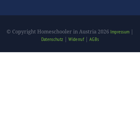
© Copyright Homeschooler in Austria 2026
|
Impressum
|
|
Datenschutz
Widerruf
AGBs