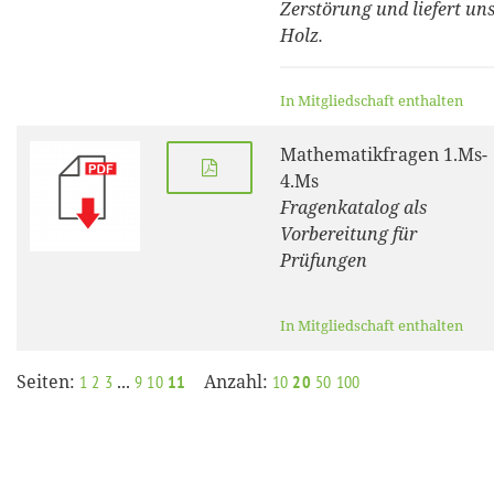
Zerstörung und liefert un
Holz.
In Mitgliedschaft enthalten
Mathematikfragen 1.Ms-
4.Ms
Fragenkatalog als
Vorbereitung für
Prüfungen
In Mitgliedschaft enthalten
Seiten:
...
Anzahl:
1
2
3
9
10
11
10
20
50
100