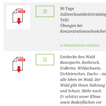
90 Tage
Aufmerksamkeitstrainin
Teil1
Übungen bei
Konzentrationsschwäche
In Mitgliedschaft enthalten
Entdecke den Wald
Buntspecht, Rothirsch,
Erdkröte, Wildschwein,
Eichhörnchen, Dachs – si
alle leben im Wald. Der
Wald gibt ihnen Nahrung
und Schutz. Mehr noch:
Er schützt unser Klima
sowie Bodenflächen vor