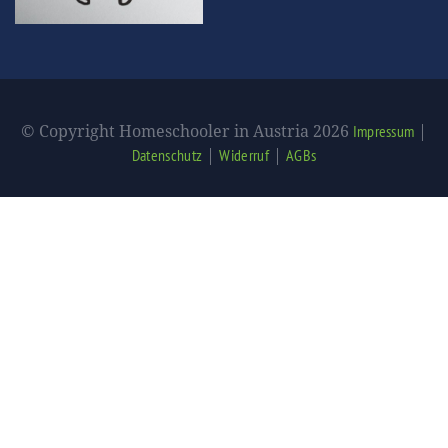
© Copyright Homeschooler in Austria 2026
|
Impressum
|
|
Datenschutz
Widerruf
AGBs