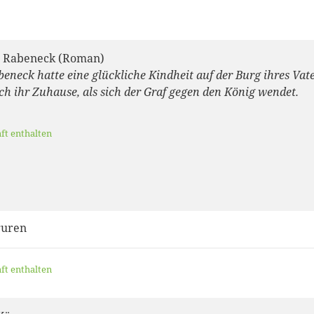
n Rabeneck (Roman)
eneck hatte eine glückliche Kindheit auf der Burg ihres Vate
och ihr Zuhause, als sich der Graf gegen den König wendet.
aft enthalten
guren
aft enthalten