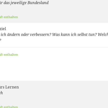
ür das jeweilige Bundesland
aft enthalten
ziel
ich ändern oder verbessern? Was kann ich selbst tun? Welch
?
aft enthalten
ürs Lernen
ch
aft enthalten