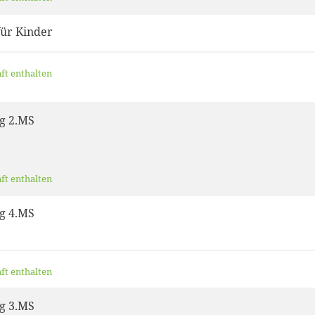
ür Kinder
aft enthalten
g 2.MS
aft enthalten
g 4.MS
aft enthalten
g 3.MS