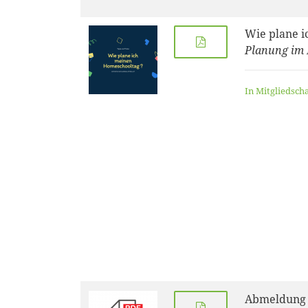
Wie plane i
Planung im
In Mitgliedsch
Abmeldung 