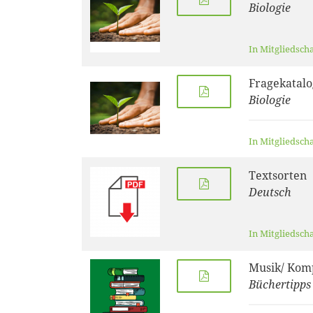
Biologie
In Mitgliedsch
Fragekatalo
Biologie
In Mitgliedsch
Textsorten
Deutsch
In Mitgliedsch
Musik/ Kom
Büchertipps