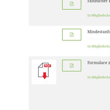
Faltbücher 
In Mitgliedsch
Mindestanf
In Mitgliedsch
Formulare z
In Mitgliedsch