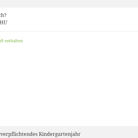
ch?
 HU
aft enthalten
verpflichtendes Kindergartenjahr