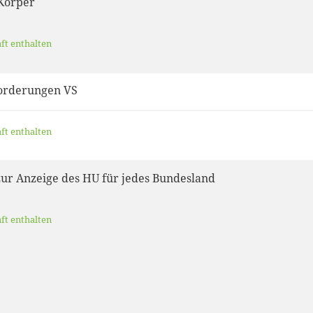
Körper
aft enthalten
orderungen VS
aft enthalten
ur Anzeige des HU für jedes Bundesland
aft enthalten