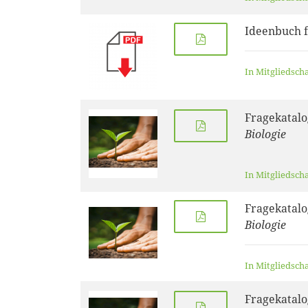
Ideenbuch f
In Mitgliedsch
Fragekatalo
Biologie
In Mitgliedsch
Fragekatalo
Biologie
In Mitgliedsch
Fragekatalo