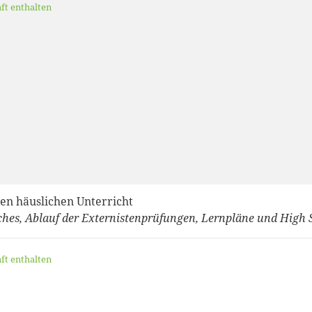
aft enthalten
den häuslichen Unterricht
ches, Ablauf der Externistenprüfungen, Lernpläne und High 
aft enthalten