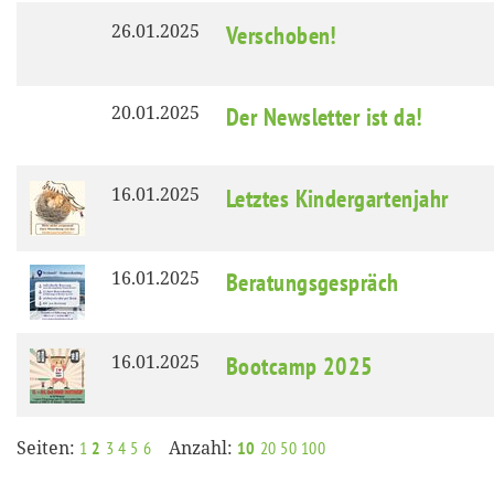
26.01.2025
Verschoben!
20.01.2025
Der Newsletter ist da!
16.01.2025
Letztes Kindergartenjahr
16.01.2025
Beratungsgespräch
16.01.2025
Bootcamp 2025
Seiten:
Anzahl:
1
2
3
4
5
6
10
20
50
100