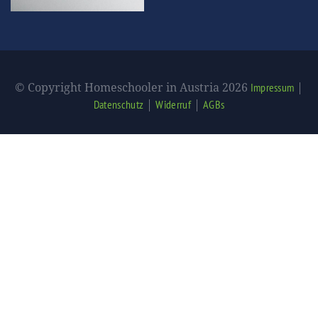
© Copyright Homeschooler in Austria 2026
|
Impressum
|
|
Datenschutz
Widerruf
AGBs