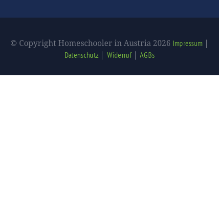
© Copyright Homeschooler in Austria 2026
|
Impressum
|
|
Datenschutz
Widerruf
AGBs