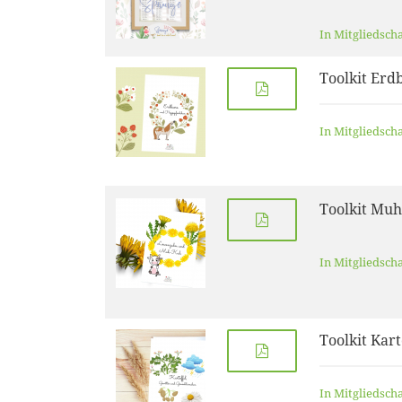
In Mitgliedsch
Toolkit Erd
In Mitgliedsch
Toolkit Mu
In Mitgliedsch
Toolkit Kar
In Mitgliedsch