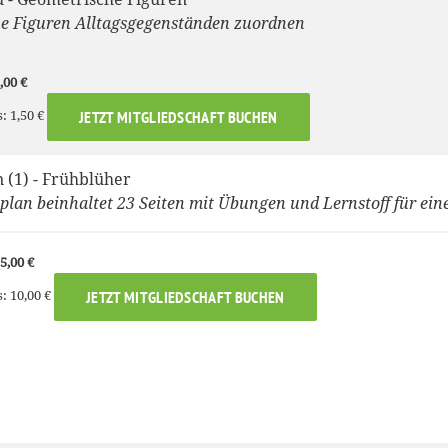
e Figuren Alltagsgegenständen zuordnen
,00 €
: 1,50 €
JETZT MITGLIEDSCHAFT BUCHEN
(1) - Frühblüher
lan beinhaltet 23 Seiten mit Übungen und Lernstoff für ein
5,00 €
: 10,00 €
JETZT MITGLIEDSCHAFT BUCHEN