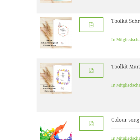
Toolkit Sch
In Mitgliedsch
Toolkit Mär
In Mitgliedsch
Colour song
In Mitgliedsch