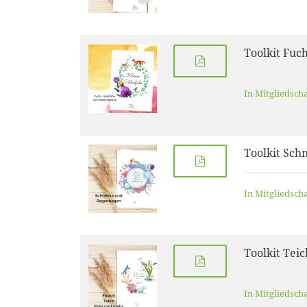
Toolkit Fuc
In Mitgliedsch
Toolkit Sch
In Mitgliedsch
Toolkit Teic
In Mitgliedsch