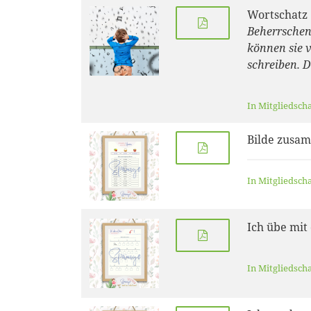
Wortschatz
Beherrschen
können sie v
schreiben. D
In Mitgliedsch
Bilde zusa
In Mitgliedsch
Ich übe mit
In Mitgliedsch