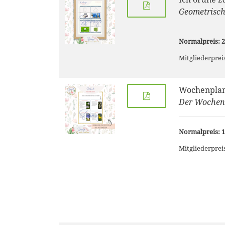
Geometrisch
Normalpreis: 2
Mitgliederpreis
Wochenplan 
Der Wochenp
Normalpreis: 1
Mitgliederpreis