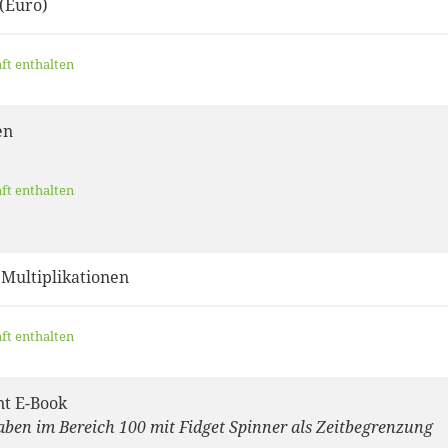
.(Euro)
aft enthalten
en
aft enthalten
 Multiplikationen
aft enthalten
nt E-Book
ben im Bereich 100 mit Fidget Spinner als Zeitbegrenzung