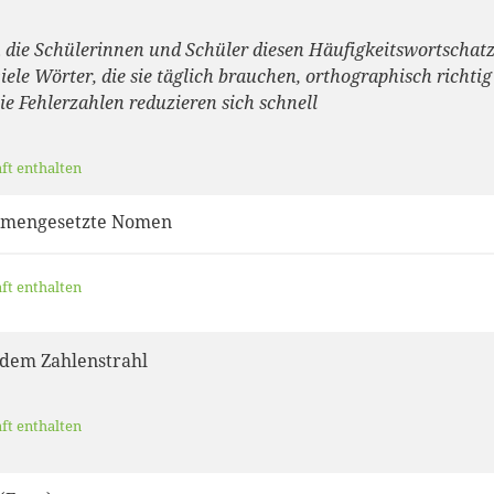
 die Schülerinnen und Schüler diesen Häufigkeitswortschatz
iele Wörter, die sie täglich brauchen, orthographisch richtig
ie Fehlerzahlen reduzieren sich schnell
aft enthalten
mmengesetzte Nomen
aft enthalten
 dem Zahlenstrahl
aft enthalten