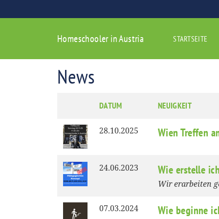
Homeschooler in Austria
STARTSEITE
News
DATUM
NEUIGKEIT
28.10.2025
Wien Treffen 
24.06.2023
Wie erstelle i
Wir erarbeiten 
07.03.2024
Wie beginne i