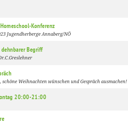
! Homeschool-Konferenz
023 Jugendherberge Annaberg/NÖ
 dehnbarer Begriff
Dr.C.Greslehner
präch
n, schöne Weihnachten wünschen und Gespräch ausmachen!
ontag 20:00-21:00
re