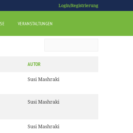
Login/Registrierung
SE
VERANSTALTUNGEN
AUTOR
Susi Mashraki
Susi Mashraki
Susi Mashraki