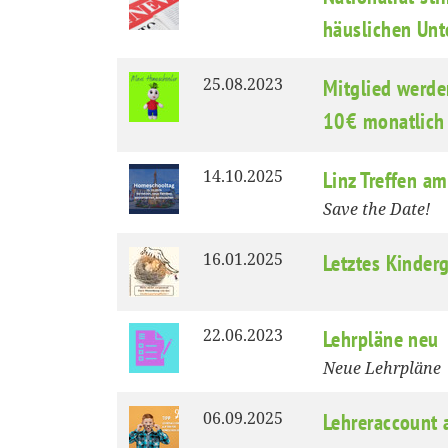
häuslichen Unte
25.08.2023
Mitglied werd
10€ monatlich
14.10.2025
Linz Treffen 
Save the Date!
16.01.2025
Letztes Kinder
22.06.2023
Lehrpläne neu
Neue Lehrpläne
06.09.2025
Lehreraccount 