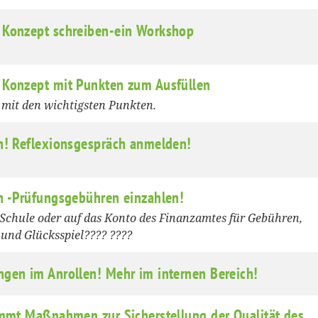
 Konzept schreiben-ein Workshop
 Konzept mit Punkten zum Ausfüllen
it den wichtigsten Punkten.
n! Reflexionsgespräch anmelden!
n -Prüfungsgebühren einzahlen!
Schule oder auf das Konto des Finanzamtes für Gebühren,
und Glücksspiel???? ????
gen im Anrollen! Mehr im internen Bereich!
immt Maßnahmen zur Sicherstellung der Qualität des