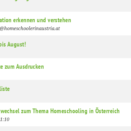
ation erkennen und verstehen
@homeschoolerinaustria.at
is August!
te zum Ausdrucken
iste
kwechsel zum Thema Homeschooling in Österreich
21:10