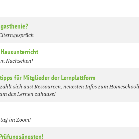
egasthenie?
Elterngespräch
 Hausunterricht
um Nachsehen!
tipps für Mitglieder der Lernplattform
 zahlt sich aus! Ressourcen, neuesten Infos zum Homeschool
 um das Lernen zuhause!
tag im Zoom!
 Prüfungsängsten!