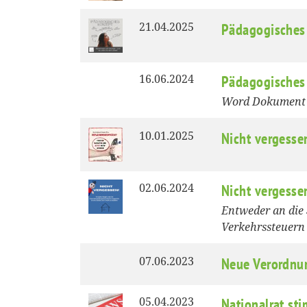
21.04.2025
Pädagogisches
16.06.2024
Pädagogisches
Word Dokument m
10.01.2025
Nicht vergesse
02.06.2024
Nicht vergesse
Entweder an die 
Verkehrssteuern 
07.06.2023
Neue Verordnun
05.04.2023
Nationalrat st