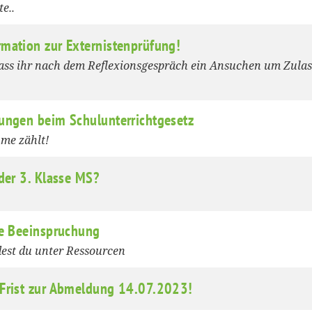
te..
mation zur Externistenprüfung!
dass ihr nach dem Reflexionsgespräch ein Ansuchen um Zula
ungen beim Schulunterrichtgesetz
me zählt!
 der 3. Klasse MS?
ne Beeinspruchung
dest du unter Ressourcen
 Frist zur Abmeldung 14.07.2023!