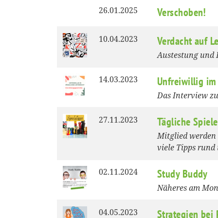
26.01.2025
Verschoben!
10.04.2023
Verdacht auf L
Austestung und 
14.03.2023
Unfreiwillig im
Das Interview z
27.11.2023
Tägliche Spiele
Mitglied werden
viele Tipps rund
02.11.2024
Study Buddy
Näheres am Mon
04.05.2023
Strategien bei