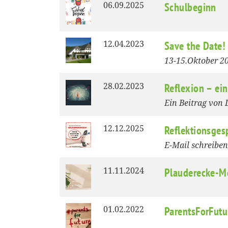
06.09.2025
Schulbeginn
12.04.2023
Save the Date
13-15.Oktober 2
28.02.2023
Reflexion – ein
Ein Beitrag von 
12.12.2025
Reflektionsges
E-Mail schreibe
11.11.2024
Plauderecke-M
01.02.2022
ParentsForFutu