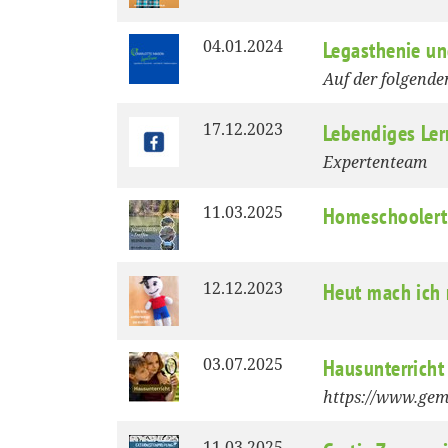
04.01.2024
Legasthenie un
Auf der folgend
17.12.2023
Lebendiges Ler
Expertenteam
11.03.2025
Homeschoolert
12.12.2023
Heut mach ich 
03.07.2025
Hausunterricht
https://www.gem
11.03.2025