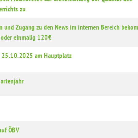
rrichts zu
en und Zugang zu den News im internen Bereich beko
 oder einmalig 120€
am 25.10.2025 am Hauptplatz
gartenjahr
auf ÖBV