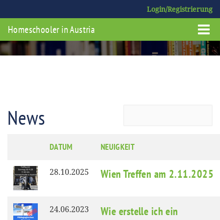
Login/Registrierung
Homeschooler in Austria
News
DATUM
NEUIGKEIT
28.10.2025
Wien Treffen am 2.11.2025
24.06.2023
Wie erstelle ich ein