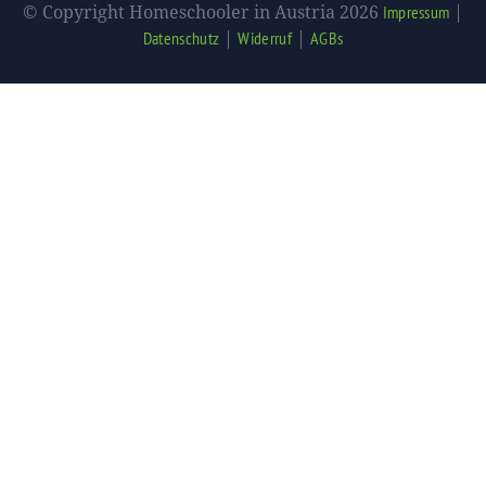
© Copyright Homeschooler in Austria 2026
|
Impressum
|
|
Datenschutz
Widerruf
AGBs