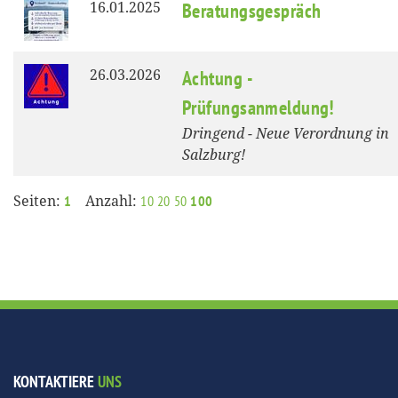
16.01.2025
Beratungsgespräch
26.03.2026
Achtung -
Prüfungsanmeldung!
Dringend - Neue Verordnung in
Salzburg!
Seiten:
Anzahl:
1
10
20
50
100
KONTAKTIERE
UNS