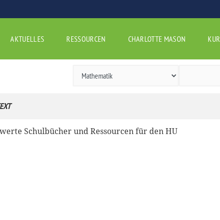
AKTUELLES
RESSOURCEN
CHARLOTTE MASON
KUR
EXT
werte Schulbücher und Ressourcen für den HU