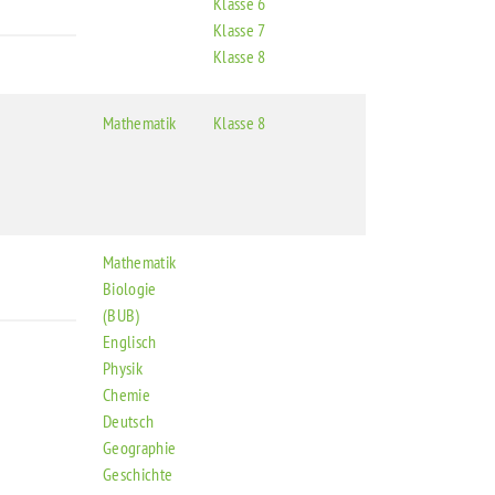
Klasse 6
Klasse 7
Klasse 8
Mathematik
Klasse 8
Mathematik
Biologie
(BUB)
Englisch
Physik
Chemie
Deutsch
Geographie
Geschichte