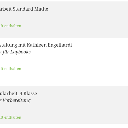
arbeit Standard Mathe
aft enthalten
taltung mit Kathleen Engelhardt
n für Lapbooks
aft enthalten
larbeit, 4.Klasse
 Vorbereitung
aft enthalten