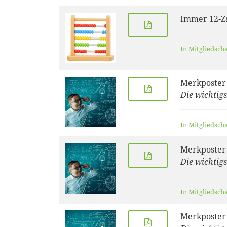
Immer 12-Z
In Mitgliedsch
Merkposter
Die wichtig
In Mitgliedsch
Merkposter
Die wichtig
In Mitgliedsch
Merkposter