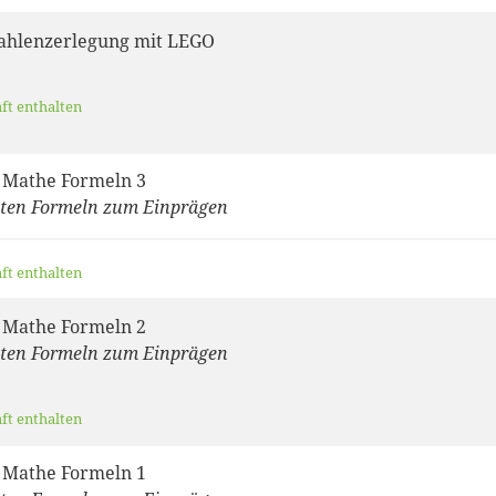
ahlenzerlegung mit LEGO
aft enthalten
 Mathe Formeln 3
sten Formeln zum Einprägen
aft enthalten
 Mathe Formeln 2
sten Formeln zum Einprägen
aft enthalten
 Mathe Formeln 1