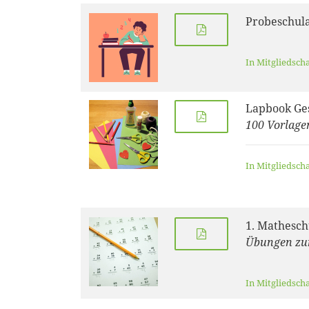
Probeschul
In Mitgliedsch
Lapbook Ges
100 Vorlage
In Mitgliedsch
1. Matheschu
Übungen zur
In Mitgliedsch