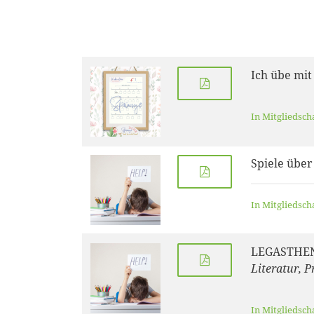
Ich übe mit
In Mitgliedsch
Spiele über
In Mitgliedsch
LEGASTHEN
Literatur, 
In Mitgliedsch