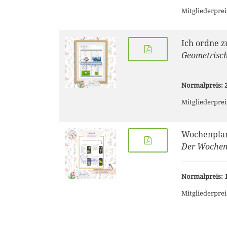
Mitgliederprei
Ich ordne z
Geometrisch
Normalpreis: 2
Mitgliederprei
Wochenplan
Der Wochenp
Normalpreis: 1
Mitgliederprei