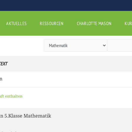
AKTUELLES
RESSOURCEN
CHARLOTTE MASON
KUR
EXT
n
aft enthalten
n 5.Klasse Mathematik