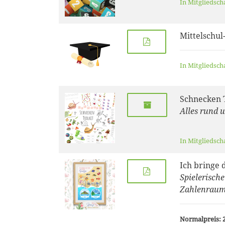
In Mitgliedsch
Mittelschul
In Mitgliedsch
Schnecken T
Alles rund 
In Mitgliedsch
Ich bringe 
Spielerisch
Zahlenraum
Normalpreis: 2