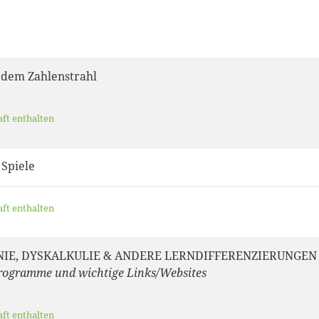
 dem Zahlenstrahl
aft enthalten
 Spiele
aft enthalten
IE, DYSKALKULIE & ANDERE LERNDIFFERENZIERUNGEN
Programme und wichtige Links/Websites
aft enthalten