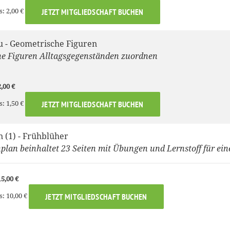
s: 2,00 €
JETZT MITGLIEDSCHAFT BUCHEN
u - Geometrische Figuren
e Figuren Alltagsgegenständen zuordnen
,00 €
s: 1,50 €
JETZT MITGLIEDSCHAFT BUCHEN
 (1) - Frühblüher
lan beinhaltet 23 Seiten mit Übungen und Lernstoff für ei
5,00 €
s: 10,00 €
JETZT MITGLIEDSCHAFT BUCHEN