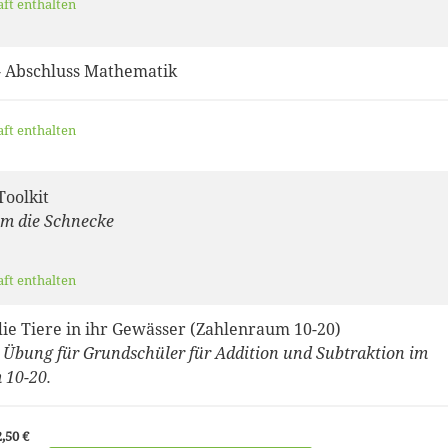
aft enthalten
- Abschluss Mathematik
aft enthalten
oolkit
um die Schnecke
aft enthalten
die Tiere in ihr Gewässer (Zahlenraum 10-20)
e Übung für Grundschüler für Addition und Subtraktion im
 10-20.
,50 €