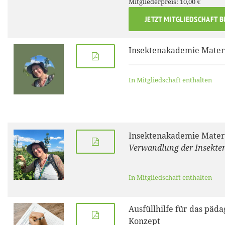
Mitgliederpreis: 10,00 €
JETZT MITGLIEDSCHAFT 
Insektenakademie Materi
In Mitgliedschaft enthalten
Insektenakademie Materi
Verwandlung der Insekte
In Mitgliedschaft enthalten
Ausfüllhilfe für das päd
Konzept