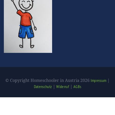
© Copyright Homeschooler in Austria 2026
|
Impressum
|
|
Datenschutz
Widerruf
AGBs