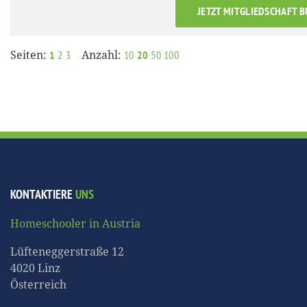
JETZT MITGLIEDSCHAFT 
Seiten:
Anzahl:
1
2
3
10
20
50
100
KONTAKTIERE
UNS
Homeschooler in Austria
Lüfteneggerstraße 12
4020 Linz
Österreich