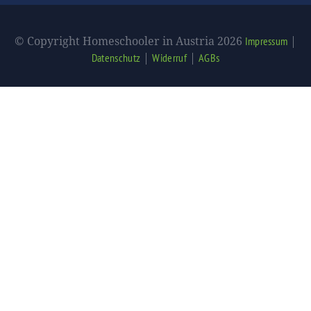
© Copyright Homeschooler in Austria 2026
|
Impressum
|
|
Datenschutz
Widerruf
AGBs