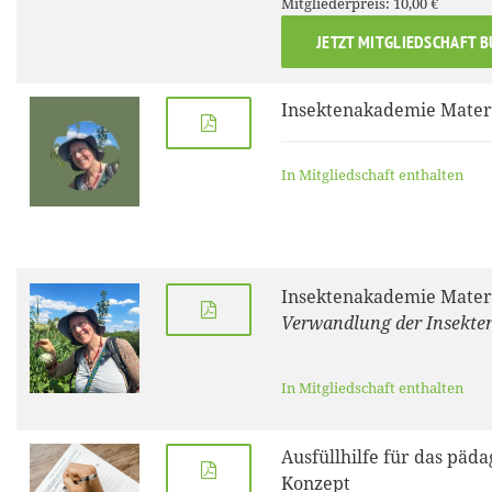
Mitgliederpreis: 10,00 €
JETZT MITGLIEDSCHAFT 
Insektenakademie Materi
In Mitgliedschaft enthalten
Insektenakademie Materi
Verwandlung der Insekte
In Mitgliedschaft enthalten
Ausfüllhilfe für das päd
Konzept