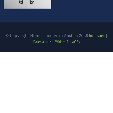
© Copyright Homeschooler in Austria 2026
|
Impressum
|
|
Datenschutz
Widerruf
AGBs