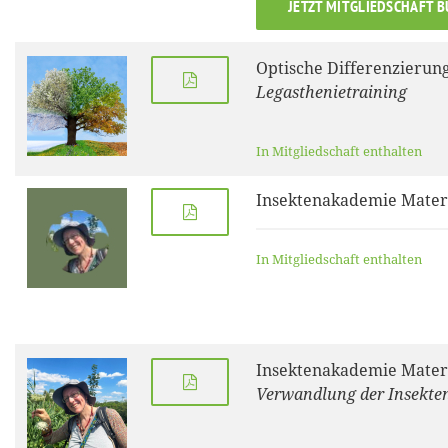
JETZT MITGLIEDSCHAFT 
Optische Differenzierun
Legasthenietraining
In Mitgliedschaft enthalten
Insektenakademie Materi
In Mitgliedschaft enthalten
Insektenakademie Materi
Verwandlung der Insekte