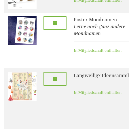
In Mitgliedschaft enthalten
Poster Mondnamen
Lerne noch ganz andere
Mondnamen
In Mitgliedschaft enthalten
Langweilig? Ideensamm
In Mitgliedschaft enthalten