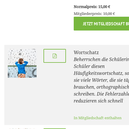
Normalpreis: 15,00 €
Mitgliederpreis: 10,00 €
JETZT MITGLIEDSCHAFT 
Wortschatz
Beherrschen die Schüleri
Schüler diesen
Häufigkeitswortschatz, s
sie viele Wörter, die sie tä
brauchen, orthographisch
schreiben. Die Fehlerzahl
reduzieren sich schnell
In Mitgliedschaft enthalten