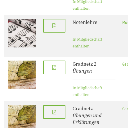
In Mitgliedschaft
enthalten
Notenlehre
Mus
In Mitgliedschaft
enthalten
Gradnetz 2
Geo
Übungen
In Mitgliedschaft
enthalten
Gradnetz
Geo
Übungen und
Erklärungen