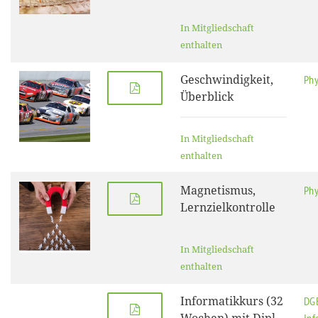
In Mitgliedschaft
enthalten
Geschwindigkeit,
Phy
Überblick
In Mitgliedschaft
enthalten
Magnetismus,
Phy
Lernzielkontrolle
In Mitgliedschaft
enthalten
Informatikkurs (32
DG