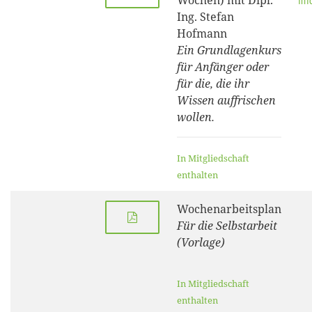
Wochen) mit Dipl.
Inf
Ing. Stefan
Hofmann
Ein Grundlagenkurs
für Anfänger oder
für die, die ihr
Wissen auffrischen
wollen.
In Mitgliedschaft
enthalten
Wochenarbeitsplan
Für die Selbstarbeit
(Vorlage)
In Mitgliedschaft
enthalten