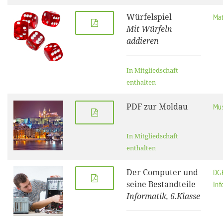
Würfelspiel
Mat
Mit Würfeln
addieren
In Mitgliedschaft
enthalten
PDF zur Moldau
Mus
In Mitgliedschaft
enthalten
Der Computer und
DG
seine Bestandteile
Inf
Informatik, 6.Klasse