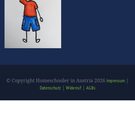
© Copyright Homeschooler in Austria 2026
|
Impressum
|
|
Datenschutz
Widerruf
AGBs